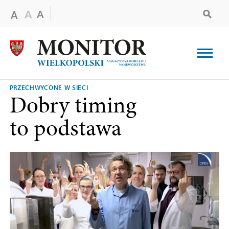
PRZECHWYCONE W SIECI
Dobry timing
to podstawa