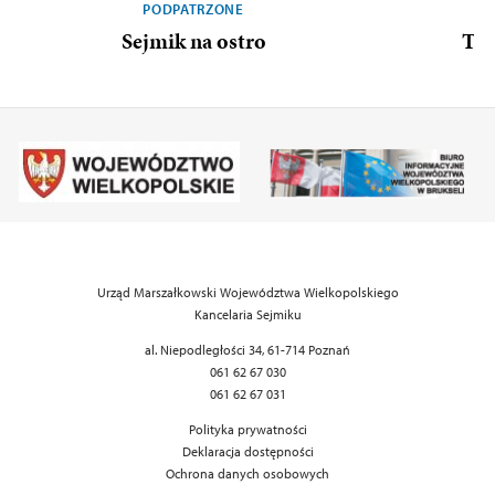
PODPATRZONE
Sejmik na ostro
To 
Urząd Marszałkowski Województwa Wielkopolskiego
Kancelaria Sejmiku
al. Niepodległości 34, 61-714 Poznań
061 62 67 030
061 62 67 031
Polityka prywatności
Deklaracja dostępności
Ochrona danych osobowych