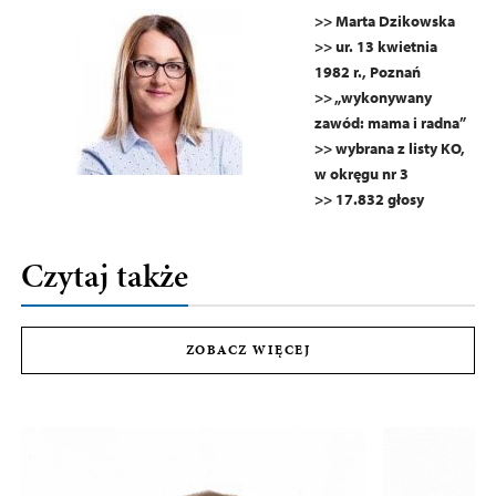
>> Marta Dzikowska
>> ur. 13 kwietnia
1982 r., Poznań
>> „wykonywany
zawód: mama i radna”
>> wybrana z listy KO,
w okręgu nr 3
>> 17.832 głosy
Czytaj także
ZOBACZ WIĘCEJ