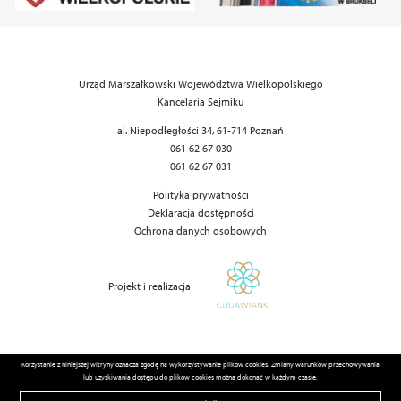
Urząd Marszałkowski Województwa Wielkopolskiego
Kancelaria Sejmiku
al. Niepodległości 34, 61-714 Poznań
061 62 67 030
061 62 67 031
Polityka prywatności
Deklaracja dostępności
Ochrona danych osobowych
Projekt i realizacja
Korzystanie z niniejszej witryny oznacza zgodę na wykorzystywanie plików cookies. Zmiany warunków przechowywania
lub uzyskiwania dostępu do plików cookies można dokonać w każdym czasie.