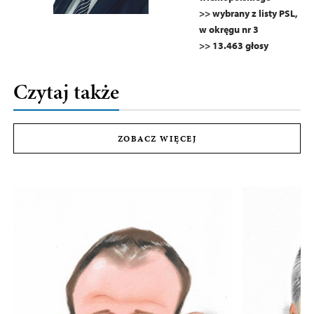
>> wybrany z listy PSL,
w okręgu nr 3
>> 13.463 głosy
Czytaj także
ZOBACZ WIĘCEJ