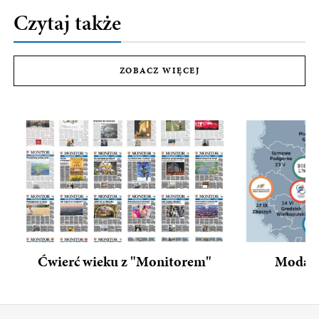
Czytaj także
ZOBACZ WIĘCEJ
Ćwierć wieku z "Monitorem"
Moda n