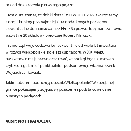
rok od dostarczenia pierwszego pojazdu.
- Jest duża szansa, że dzięki dotacji z FEW 2021-2027 skorzystamy
z opcji i kupimy przynajmniej kilka dodatkowych pociągów,
a ewentualne dofinansowanie z FEnIKSa pozwoliłoby nam zamówić
wszystkie 20 składów - precyzuje Robert Pilarczyk.
- Samorząd województwa konsekwentnie od wielu lat inwestuje
w rozwój wielkopolskiej kolei i zakup taboru. W XXI wieku
pasażerowie mają prawo oczekiwać, że pociągi będą kursowały
szybko, regularnie i punktualnie - podsumowuje wicemarszałek
Wojciech Jankowiak.
Jakim taborem podróżują obecnie Wielkopolanie? W specjalnej
grafice pokazujemy zdjęcia, wyposażenie i podstawowe dane
o naszych pociągach.
Autor: PIOTR RATAJCZAK