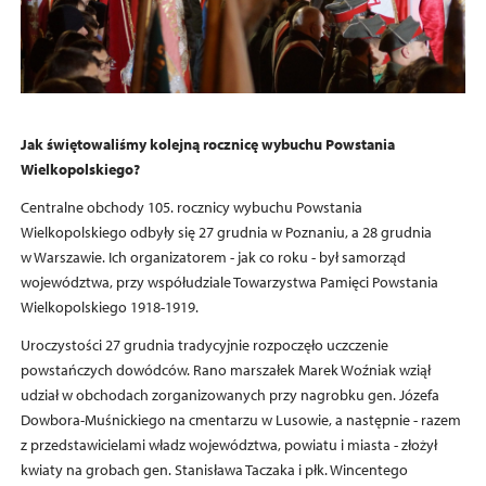
Jak świętowaliśmy kolejną rocznicę wybuchu Powstania
Wielkopolskiego?
Centralne obchody 105. rocznicy wybuchu Powstania
Wielkopolskiego odbyły się 27 grudnia w Poznaniu, a 28 grudnia
w Warszawie. Ich organizatorem - jak co roku - był samorząd
województwa, przy współudziale Towarzystwa Pamięci Powstania
Wielkopolskiego 1918-1919.
Uroczystości 27 grudnia tradycyjnie rozpoczęło uczczenie
powstańczych dowódców. Rano marszałek Marek Woźniak wziął
udział w obchodach zorganizowanych przy nagrobku gen. Józefa
Dowbora-Muśnickiego na cmentarzu w Lusowie, a następnie - razem
z przedstawicielami władz województwa, powiatu i miasta - złożył
kwiaty na grobach gen. Stanisława Taczaka i płk. Wincentego