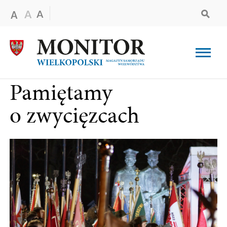
Pamiętamy
o zwycięzcach