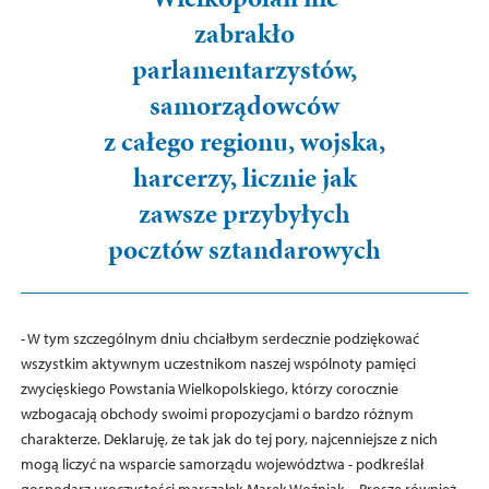
zabrakło
parlamentarzystów,
samorządowców
z całego regionu, wojska,
harcerzy, licznie jak
zawsze przybyłych
pocztów sztandarowych
- W tym szczególnym dniu chciałbym serdecznie podziękować
wszystkim aktywnym uczestnikom naszej wspólnoty pamięci
zwycięskiego Powstania Wielkopolskiego, którzy corocznie
wzbogacają obchody swoimi propozycjami o bardzo różnym
charakterze. Deklaruję, że tak jak do tej pory, najcenniejsze z nich
mogą liczyć na wsparcie samorządu województwa - podkreślał
gospodarz uroczystości marszałek Marek Woźniak. - Proszę również