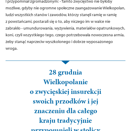
I przypomniał zgromadzonym: - Tamto zwycięstwo nie byłoby
możliwe, gdyby nie ogromne społeczne zaangażowanie Wielkopolan,
ludzi wszystkich stanów i zawodów, którzy stanęli ramię w ramię
z powstańcami, postarali się o to, aby niczego im w walce nie
zabrakło - umundurowania, wyżywienia, materiałów opatrunkowych,
koni, czyli wszystkiego tego, czego potrzebowała nowoczesna armia,
żeby stanąć naprzeciw wyszkolonego i dobrze wyposażonego
wroga.
28 grudnia
Wielkopolanie
o zwycięskiej insurekcji
swoich przodków i jej
znaczeniu dla całego
kraju tradycyjnie
przypomnieli w stolicy