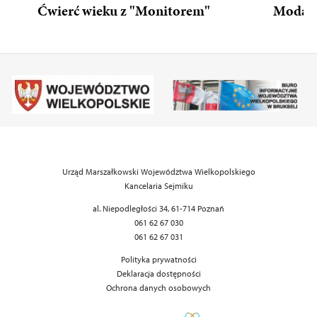
Ćwierć wieku z "Monitorem"
Moda n
Urząd Marszałkowski Województwa Wielkopolskiego
Kancelaria Sejmiku
al. Niepodległości 34, 61-714 Poznań
061 62 67 030
061 62 67 031
Polityka prywatności
Deklaracja dostępności
Ochrona danych osobowych