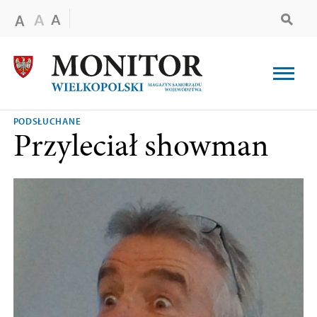
PODSŁUCHANE
Przyleciał showman