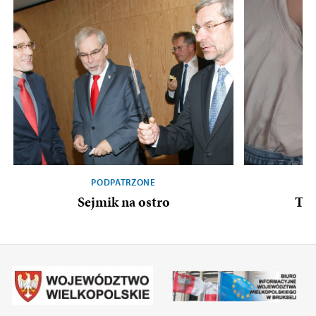
PODPATRZONE
Sejmik na ostro
To 