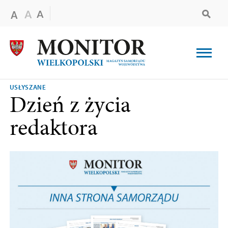
USŁYSZANE
Dzień z życia
redaktora