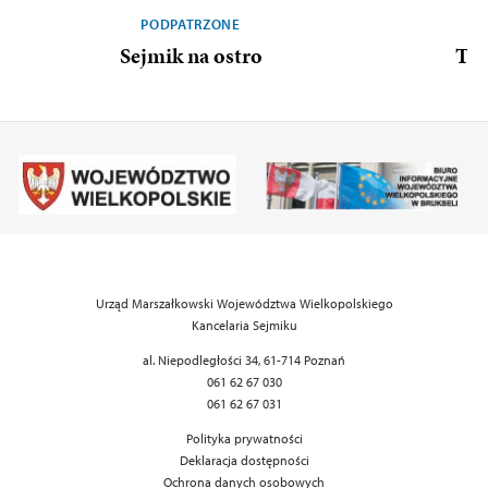
PODPATRZONE
Sejmik na ostro
To 
Urząd Marszałkowski Województwa Wielkopolskiego
Kancelaria Sejmiku
al. Niepodległości 34, 61-714 Poznań
061 62 67 030
061 62 67 031
Polityka prywatności
Deklaracja dostępności
Ochrona danych osobowych