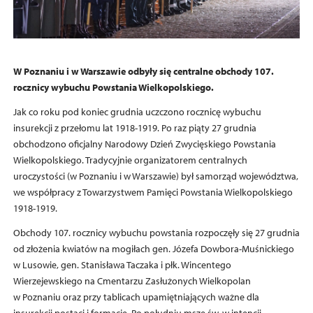
W Poznaniu i w Warszawie odbyły się centralne obchody 107.
rocznicy wybuchu Powstania Wielkopolskiego.
Jak co roku pod koniec grudnia uczczono rocznicę wybuchu
insurekcji z przełomu lat 1918-1919. Po raz piąty 27 grudnia
obchodzono oficjalny Narodowy Dzień Zwycięskiego Powstania
Wielkopolskiego. Tradycyjnie organizatorem centralnych
uroczystości (w Poznaniu i w Warszawie) był samorząd województwa,
we współpracy z Towarzystwem Pamięci Powstania Wielkopolskiego
1918-1919.
Obchody 107. rocznicy wybuchu powstania rozpoczęły się 27 grudnia
od złożenia kwiatów na mogiłach gen. Józefa Dowbora-Muśnickiego
w Lusowie, gen. Stanisława Taczaka i płk. Wincentego
Wierzejewskiego na Cmentarzu Zasłużonych Wielkopolan
w Poznaniu oraz przy tablicach upamiętniających ważne dla