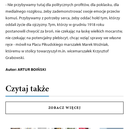
- Nie przybywamy tutaj dla politycznych profitów, dla poklasku, dla
medialnego rozgłosu, żeby zademonstrować swoje emocje przeciw
komuś. Przybywamy z potrzeby serca, żeby oddać hołd tym, którzy
oddali życie dla ojczyzny. Tym, którzy w grudniu 1918 roku
postanowili chwycić za broń, nie czekając na łaskę wielkich mocarstw,
nie czekając na potencjalny plebiscyt, chcąc wziąć sprawy we własne
ręce - mówił na Placu Piłsudskiego marszałek Marek Woźniak,
któremu w stolicy towarzyszył m.in. wicemarszałek Krzysztof
Grabowski.
Autor: ARTUR BOIŃSKI
Czytaj także
ZOBACZ WIĘCEJ